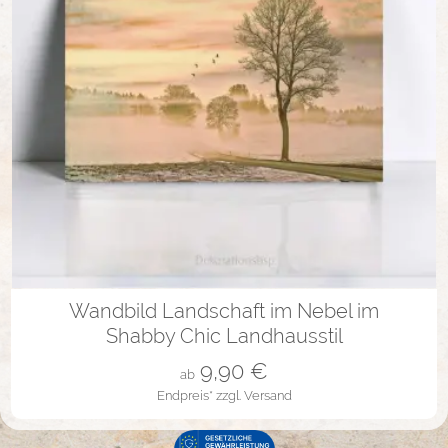
in vielen Varianten
Wandbild Landschaft im Nebel im
Shabby Chic Landhausstil
9,90
€
ab
Endpreis*
zzgl. Versand