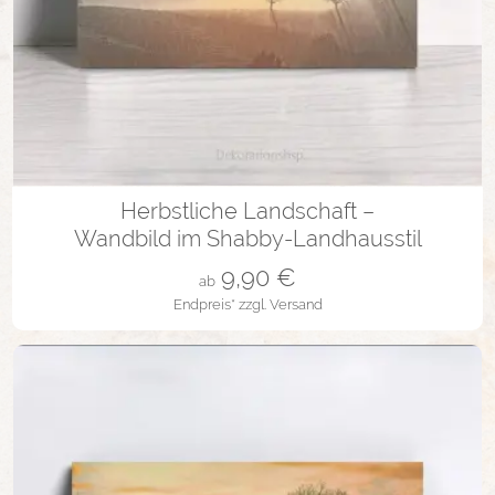
in vielen Varianten
Herbstliche Landschaft –
Wandbild im Shabby-Landhausstil
9,90
€
ab
Endpreis*
zzgl. Versand