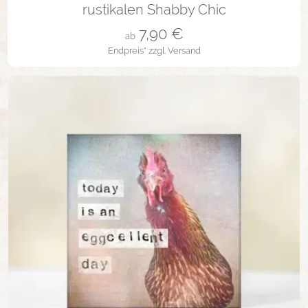
rustikalen Shabby Chic
7,90
€
ab
Endpreis*
zzgl. Versand