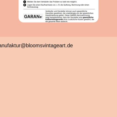
anufaktur@bloomsvintageart.de