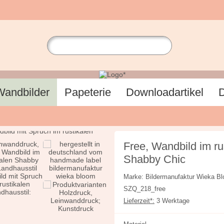
Wandbilder
Papeterie
Downloadartikel
D
Free, Wandbild im ru
Shabby Chic
Marke: Bildermanufaktur Wieka
SZQ_218_free
Lieferzeit*:
3 Werktage