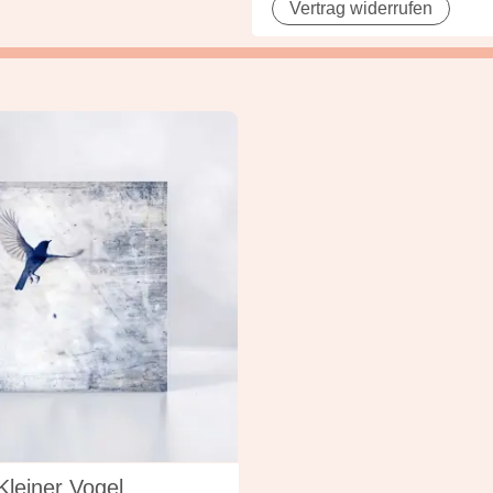
Vertrag widerrufen
n vielen Varianten
Kleiner Vogel,