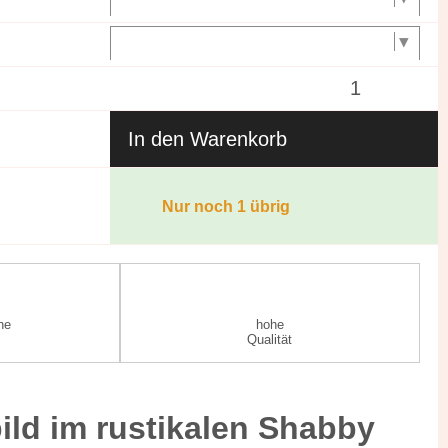
In den Warenkorb
Nur noch 1 übrig
he
hohe
Qualität
ild im rustikalen Shabby