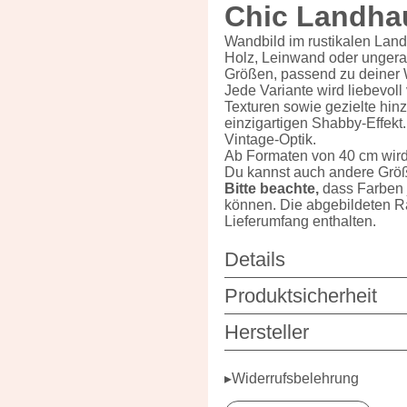
Chic Landhau
Wandbild im rustikalen Land
Holz, Leinwand oder ungerah
Größen, passend zu deiner 
Jede Variante wird liebevoll 
Texturen sowie gezielte hin
einzigartigen Shabby-Effekt.
Vintage-Optik.
Ab Formaten von 40 cm wird d
Du kannst auch andere Größ
Bitte beachte,
dass Farben 
können. Die abgebildeten R
Lieferumfang enthalten.
Details
Produktsicherheit
Hersteller
▸Widerrufsbelehrung