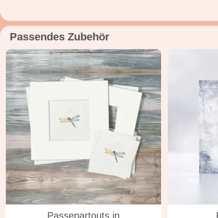
Passendes Zubehör
in vielen Varianten
i
Passepartouts in