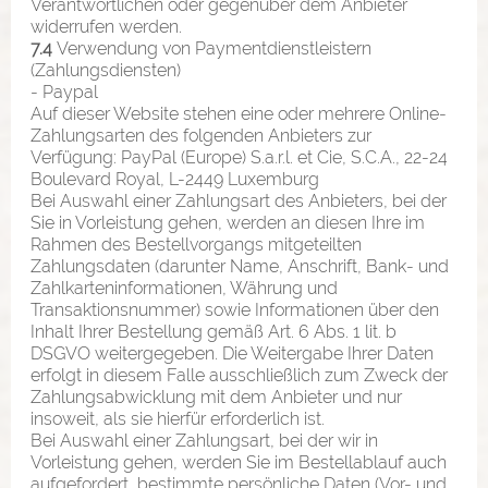
Verantwortlichen oder gegenüber dem Anbieter
widerrufen werden.
7.4
Verwendung von Paymentdienstleistern
(Zahlungsdiensten)
- Paypal
Auf dieser Website stehen eine oder mehrere Online-
Zahlungsarten des folgenden Anbieters zur
Verfügung: PayPal (Europe) S.a.r.l. et Cie, S.C.A., 22-24
Boulevard Royal, L-2449 Luxemburg
Bei Auswahl einer Zahlungsart des Anbieters, bei der
Sie in Vorleistung gehen, werden an diesen Ihre im
Rahmen des Bestellvorgangs mitgeteilten
Zahlungsdaten (darunter Name, Anschrift, Bank- und
Zahlkarteninformationen, Währung und
Transaktionsnummer) sowie Informationen über den
Inhalt Ihrer Bestellung gemäß Art. 6 Abs. 1 lit. b
DSGVO weitergegeben. Die Weitergabe Ihrer Daten
erfolgt in diesem Falle ausschließlich zum Zweck der
Zahlungsabwicklung mit dem Anbieter und nur
insoweit, als sie hierfür erforderlich ist.
Bei Auswahl einer Zahlungsart, bei der wir in
Vorleistung gehen, werden Sie im Bestellablauf auch
aufgefordert, bestimmte persönliche Daten (Vor- und