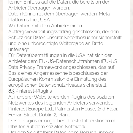
keinen Einfluss auf die Daten, die bereits an den
Anbieter übertragen wurden.
Daten können zudem übertragen werden: Meta
Platforms Inc., USA
Wir haben mit dem Anbieter einen
Auftragsverarbeitungsvertrag geschlossen, der den
Schutz der Daten unserer Seitenbesucher sicherstellt
und eine unberechtigte Weitergabe an Dritte
untersagt.
Für Datenübermittlungen in die USA hat sich der
Anbieter dem EU-US-Datenschutzrahmen (EU-US
Data Privacy Framework) angeschlossen, das auf
Basis eines Angemessenheitsbeschlusses der
Europäischen Kommission die Einhaltung des
europäischen Datenschutzniveaus sicherstellt.
8.3
Pinterest-Plugins
Auf unserer Website werden Plugins des sozialen
Netzwerkes des folgenden Anbieters verwendet:
Pinterest Europe Ltd., Palmerston House, 2nd Floor,
Fenian Street, Dublin 2, Irland
Diese Plugins ermöglichen direkte Interaktionen mit
Inhalten auf dem sozialen Netzwerk.
Um den Schutz Ihrer Daten beim Besuch unserer