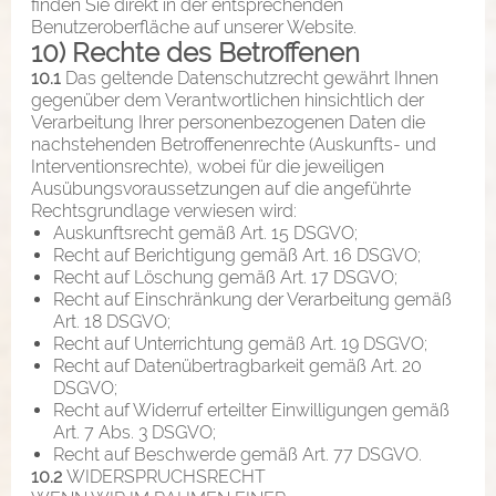
finden Sie direkt in der entsprechenden
Benutzeroberfläche auf unserer Website.
10) Rechte des Betroffenen
10.1
Das geltende Datenschutzrecht gewährt Ihnen
gegenüber dem Verantwortlichen hinsichtlich der
Verarbeitung Ihrer personenbezogenen Daten die
nachstehenden Betroffenenrechte (Auskunfts- und
Interventionsrechte), wobei für die jeweiligen
Ausübungsvoraussetzungen auf die angeführte
Rechtsgrundlage verwiesen wird:
Auskunftsrecht gemäß Art. 15 DSGVO;
Recht auf Berichtigung gemäß Art. 16 DSGVO;
Recht auf Löschung gemäß Art. 17 DSGVO;
Recht auf Einschränkung der Verarbeitung gemäß
Art. 18 DSGVO;
Recht auf Unterrichtung gemäß Art. 19 DSGVO;
Recht auf Datenübertragbarkeit gemäß Art. 20
DSGVO;
Recht auf Widerruf erteilter Einwilligungen gemäß
Art. 7 Abs. 3 DSGVO;
Recht auf Beschwerde gemäß Art. 77 DSGVO.
10.2
WIDERSPRUCHSRECHT