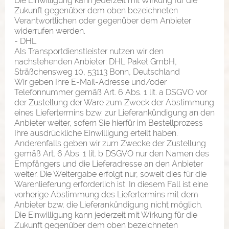
Die Einwilligung kann jederzeit mit Wirkung für die
Zukunft gegenüber dem oben bezeichneten
Verantwortlichen oder gegenüber dem Anbieter
widerrufen werden.
- DHL
Als Transportdienstleister nutzen wir den
nachstehenden Anbieter: DHL Paket GmbH,
Sträßchensweg 10, 53113 Bonn, Deutschland
Wir geben Ihre E-Mail-Adresse und/oder
Telefonnummer gemäß Art. 6 Abs. 1 lit. a DSGVO vor
der Zustellung der Ware zum Zweck der Abstimmung
eines Liefertermins bzw. zur Lieferankündigung an den
Anbieter weiter, sofern Sie hierfür im Bestellprozess
Ihre ausdrückliche Einwilligung erteilt haben.
Anderenfalls geben wir zum Zwecke der Zustellung
gemäß Art. 6 Abs. 1 lit. b DSGVO nur den Namen des
Empfängers und die Lieferadresse an den Anbieter
weiter. Die Weitergabe erfolgt nur, soweit dies für die
Warenlieferung erforderlich ist. In diesem Fall ist eine
vorherige Abstimmung des Liefertermins mit dem
Anbieter bzw. die Lieferankündigung nicht möglich.
Die Einwilligung kann jederzeit mit Wirkung für die
Zukunft gegenüber dem oben bezeichneten