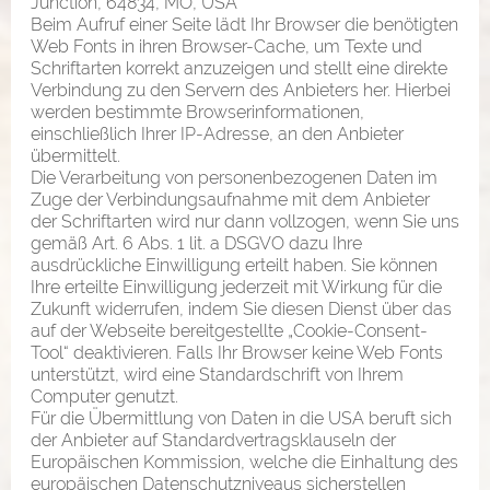
Junction, 64834, MO, USA
Beim Aufruf einer Seite lädt Ihr Browser die benötigten
Web Fonts in ihren Browser-Cache, um Texte und
Schriftarten korrekt anzuzeigen und stellt eine direkte
Verbindung zu den Servern des Anbieters her. Hierbei
werden bestimmte Browserinformationen,
einschließlich Ihrer IP-Adresse, an den Anbieter
übermittelt.
Die Verarbeitung von personenbezogenen Daten im
Zuge der Verbindungsaufnahme mit dem Anbieter
der Schriftarten wird nur dann vollzogen, wenn Sie uns
gemäß Art. 6 Abs. 1 lit. a DSGVO dazu Ihre
ausdrückliche Einwilligung erteilt haben. Sie können
Ihre erteilte Einwilligung jederzeit mit Wirkung für die
Zukunft widerrufen, indem Sie diesen Dienst über das
auf der Webseite bereitgestellte „Cookie-Consent-
Tool“ deaktivieren. Falls Ihr Browser keine Web Fonts
unterstützt, wird eine Standardschrift von Ihrem
Computer genutzt.
Für die Übermittlung von Daten in die USA beruft sich
der Anbieter auf Standardvertragsklauseln der
Europäischen Kommission, welche die Einhaltung des
europäischen Datenschutzniveaus sicherstellen