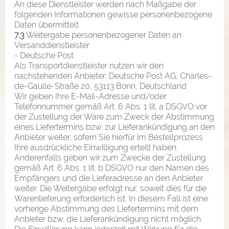
An diese Dienstleister werden nach Maßgabe der
folgenden Informationen gewisse personenbezogene
Daten übermittelt.
7.3
Weitergabe personenbezogener Daten an
Versanddienstleister
- Deutsche Post
Als Transportdienstleister nutzen wir den
nachstehenden Anbieter: Deutsche Post AG, Charles-
de-Gaulle-Straße 20, 53113 Bonn, Deutschland
Wir geben Ihre E-Mail-Adresse und/oder
Telefonnummer gemäß Art. 6 Abs. 1 lit. a DSGVO vor
der Zustellung der Ware zum Zweck der Abstimmung
eines Liefertermins bzw. zur Lieferankündigung an den
Anbieter weiter, sofern Sie hierfür im Bestellprozess
Ihre ausdrückliche Einwilligung erteilt haben.
Anderenfalls geben wir zum Zwecke der Zustellung
gemäß Art. 6 Abs. 1 lit. b DSGVO nur den Namen des
Empfängers und die Lieferadresse an den Anbieter
weiter. Die Weitergabe erfolgt nur, soweit dies für die
Warenlieferung erforderlich ist. In diesem Fall ist eine
vorherige Abstimmung des Liefertermins mit dem
Anbieter bzw. die Lieferankündigung nicht möglich.