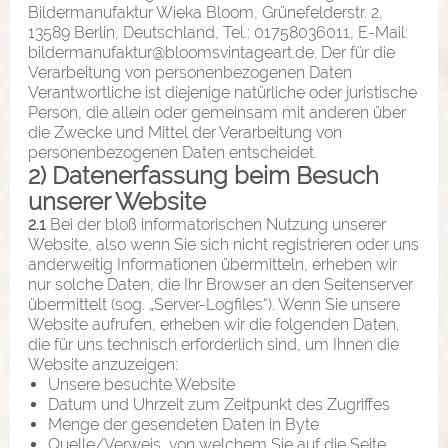
Bildermanufaktur Wieka Bloom, Grünefelderstr. 2,
13589 Berlin, Deutschland, Tel.: 01758036011, E-Mail:
bildermanufaktur@bloomsvintageart.de. Der für die
Verarbeitung von personenbezogenen Daten
Verantwortliche ist diejenige natürliche oder juristische
Person, die allein oder gemeinsam mit anderen über
die Zwecke und Mittel der Verarbeitung von
personenbezogenen Daten entscheidet.
2) Datenerfassung beim Besuch
unserer Website
2.1
Bei der bloß informatorischen Nutzung unserer
Website, also wenn Sie sich nicht registrieren oder uns
anderweitig Informationen übermitteln, erheben wir
nur solche Daten, die Ihr Browser an den Seitenserver
übermittelt (sog. „Server-Logfiles“). Wenn Sie unsere
Website aufrufen, erheben wir die folgenden Daten,
die für uns technisch erforderlich sind, um Ihnen die
Website anzuzeigen:
Unsere besuchte Website
Datum und Uhrzeit zum Zeitpunkt des Zugriffes
Menge der gesendeten Daten in Byte
Quelle/Verweis, von welchem Sie auf die Seite