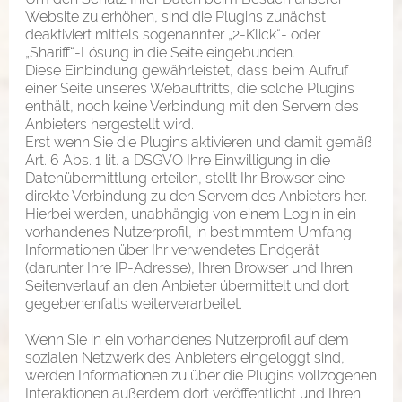
Website zu erhöhen, sind die Plugins zunächst
deaktiviert mittels sogenannter „2-Klick“- oder
„Shariff“-Lösung in die Seite eingebunden.
Diese Einbindung gewährleistet, dass beim Aufruf
einer Seite unseres Webauftritts, die solche Plugins
enthält, noch keine Verbindung mit den Servern des
Anbieters hergestellt wird.
Erst wenn Sie die Plugins aktivieren und damit gemäß
Art. 6 Abs. 1 lit. a DSGVO Ihre Einwilligung in die
Datenübermittlung erteilen, stellt Ihr Browser eine
direkte Verbindung zu den Servern des Anbieters her.
Hierbei werden, unabhängig von einem Login in ein
vorhandenes Nutzerprofil, in bestimmtem Umfang
Informationen über Ihr verwendetes Endgerät
(darunter Ihre IP-Adresse), Ihren Browser und Ihren
Seitenverlauf an den Anbieter übermittelt und dort
gegebenenfalls weiterverarbeitet.
Wenn Sie in ein vorhandenes Nutzerprofil auf dem
sozialen Netzwerk des Anbieters eingeloggt sind,
werden Informationen zu über die Plugins vollzogenen
Interaktionen außerdem dort veröffentlicht und Ihren