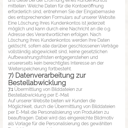
uns diese bei der Eröffnung eines Kundenkontos
mitteilen. Welche Daten für die Kontoeröffnung
erforderlich sind, entnehmen Sie der Eingabemaske
des entsprechenden Formulars auf unserer Website.
Eine Löschung Ihres Kundenkontos ist jederzeit
möglich und kann durch eine Nachricht an die o.g.
Adresse des Verantwortlichen erfolgen. Nach
Löschung Ihres Kundenkontos werden Ihre Daten
gelöscht, sofern alle darüber geschlossenen Verträge
vollständig abgewickelt sind, keine gesetzlichen
Aufbewahrungsfristen entgegenstehen und
unsererseits kein berechtigtes Interesse an der
Weiterspeicherung fortbesteht.
7) Datenverarbeitung zur
Bestellabwicklung
7.1
Übermittlung von Bilddateien zur
Bestellabwicklung per E-Mail
Auf unserer Website bieten wir Kunden die
Möglichkeit, durch die Übermittlung von Bilddateien
per E-Mail die Personalisierung von Produkten zu
beauftragen. Dabei wird das eingereichte Bildmotiv
als Vorlage für die Personalisierung des gewählten