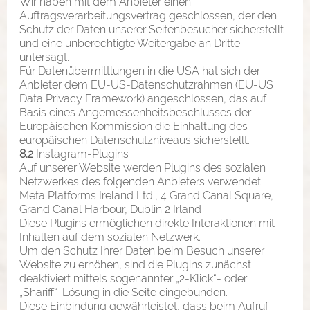
Wir haben mit dem Anbieter einen
Auftragsverarbeitungsvertrag geschlossen, der den
Schutz der Daten unserer Seitenbesucher sicherstellt
und eine unberechtigte Weitergabe an Dritte
untersagt.
Für Datenübermittlungen in die USA hat sich der
Anbieter dem EU-US-Datenschutzrahmen (EU-US
Data Privacy Framework) angeschlossen, das auf
Basis eines Angemessenheitsbeschlusses der
Europäischen Kommission die Einhaltung des
europäischen Datenschutzniveaus sicherstellt.
8.2
Instagram-Plugins
Auf unserer Website werden Plugins des sozialen
Netzwerkes des folgenden Anbieters verwendet:
Meta Platforms Ireland Ltd., 4 Grand Canal Square,
Grand Canal Harbour, Dublin 2 Irland
Diese Plugins ermöglichen direkte Interaktionen mit
Inhalten auf dem sozialen Netzwerk.
Um den Schutz Ihrer Daten beim Besuch unserer
Website zu erhöhen, sind die Plugins zunächst
deaktiviert mittels sogenannter „2-Klick“- oder
„Shariff“-Lösung in die Seite eingebunden.
Diese Einbindung gewährleistet, dass beim Aufruf