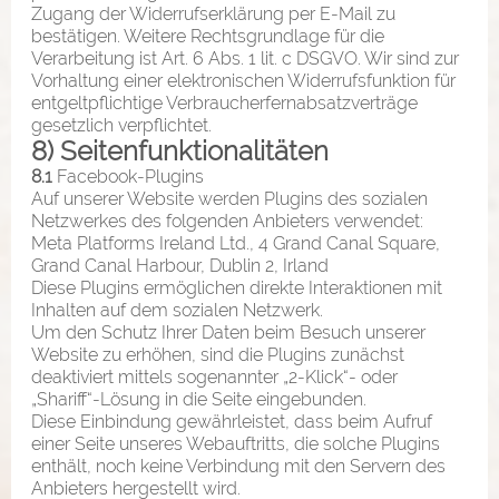
Zugang der Widerrufserklärung per E-Mail zu
bestätigen. Weitere Rechtsgrundlage für die
Verarbeitung ist Art. 6 Abs. 1 lit. c DSGVO. Wir sind zur
Vorhaltung einer elektronischen Widerrufsfunktion für
entgeltpflichtige Verbraucherfernabsatzverträge
gesetzlich verpflichtet.
8) Seitenfunktionalitäten
8.1
Facebook-Plugins
Auf unserer Website werden Plugins des sozialen
Netzwerkes des folgenden Anbieters verwendet:
Meta Platforms Ireland Ltd., 4 Grand Canal Square,
Grand Canal Harbour, Dublin 2, Irland
Diese Plugins ermöglichen direkte Interaktionen mit
Inhalten auf dem sozialen Netzwerk.
Um den Schutz Ihrer Daten beim Besuch unserer
Website zu erhöhen, sind die Plugins zunächst
deaktiviert mittels sogenannter „2-Klick“- oder
„Shariff“-Lösung in die Seite eingebunden.
Diese Einbindung gewährleistet, dass beim Aufruf
einer Seite unseres Webauftritts, die solche Plugins
enthält, noch keine Verbindung mit den Servern des
Anbieters hergestellt wird.