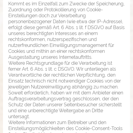
Kommt es im Einzelfall zum Zwecke der Speicherung,
Zuordnung oder Protokollierung von Cookie-
Einstellungen doch zur Verarbeitung
personenbezogener Daten (wie etwa der IP-Adresse),
erfolgt diese gemäß Art. 6 Abs. 1 lit. f DSGVO auf Basis
unseres berechtigten Interesses an einem
rechtskonformen, nutzerspezifischen und
nutzerfreundlichen Einwilligungsmanagement für
Cookies und mithin an einer rechtskonformen
Ausgestaltung unseres Internetauftritts.
Weitere Rechtsgrundlage für die Verarbeitung ist
ferner Art. 6 Abs. 1 lit. c DSGVO. Wir unterliegen als
Verantwortliche der rechtlichen Verpflichtung, den
Einsatz technisch nicht notwendiger Cookies von der
jeweiligen Nutzereinwilligung abhängig zu machen.
Soweit erforderlich, haben wir mit dem Anbieter einen
Auftragsverarbeitungsvertrag geschlossen, der den
Schutz der Daten unserer Seitenbesucher sicherstellt
und eine unberechtigte Weitergabe an Dritte
untersagt.
Weitere Informationen zum Betreiber und den
Einstellungsmöglichkeiten des Cookie-Consent-Tools