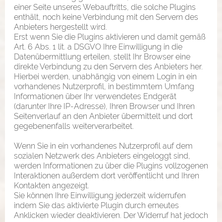
einer Seite unseres Webauftritts, die solche Plugins
enthält, noch keine Verbindung mit den Servern des
Anbieters hergestellt wird.
Erst wenn Sie die Plugins aktivieren und damit gemäß
Art. 6 Abs. 1 lit. a DSGVO Ihre Einwilligung in die
Datenübermittlung erteilen, stellt Ihr Browser eine
direkte Verbindung zu den Servern des Anbieters her.
Hierbei werden, unabhängig von einem Login in ein
vorhandenes Nutzerprofil, in bestimmtem Umfang
Informationen über Ihr verwendetes Endgerät
(darunter Ihre IP-Adresse), Ihren Browser und Ihren
Seitenverlauf an den Anbieter übermittelt und dort
gegebenenfalls weiterverarbeitet.
Wenn Sie in ein vorhandenes Nutzerprofil auf dem
sozialen Netzwerk des Anbieters eingeloggt sind,
werden Informationen zu über die Plugins vollzogenen
Interaktionen außerdem dort veröffentlicht und Ihren
Kontakten angezeigt.
Sie können Ihre Einwilligung jederzeit widerrufen
indem Sie das aktivierte Plugin durch erneutes
Anklicken wieder deaktivieren. Der Widerruf hat jedoch