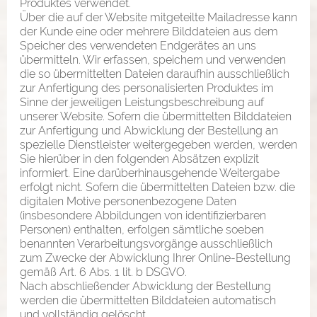
Produktes verwendet.
Über die auf der Website mitgeteilte Mailadresse kann
der Kunde eine oder mehrere Bilddateien aus dem
Speicher des verwendeten Endgerätes an uns
übermitteln. Wir erfassen, speichern und verwenden
die so übermittelten Dateien daraufhin ausschließlich
zur Anfertigung des personalisierten Produktes im
Sinne der jeweiligen Leistungsbeschreibung auf
unserer Website. Sofern die übermittelten Bilddateien
zur Anfertigung und Abwicklung der Bestellung an
spezielle Dienstleister weitergegeben werden, werden
Sie hierüber in den folgenden Absätzen explizit
informiert. Eine darüberhinausgehende Weitergabe
erfolgt nicht. Sofern die übermittelten Dateien bzw. die
digitalen Motive personenbezogene Daten
(insbesondere Abbildungen von identifizierbaren
Personen) enthalten, erfolgen sämtliche soeben
benannten Verarbeitungsvorgänge ausschließlich
zum Zwecke der Abwicklung Ihrer Online-Bestellung
gemäß Art. 6 Abs. 1 lit. b DSGVO.
Nach abschließender Abwicklung der Bestellung
werden die übermittelten Bilddateien automatisch
und vollständig gelöscht.