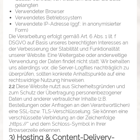
gelangten
Verwendeter Browser
Verwendetes Betriebssystem
Verwendete IP-Adresse (ggf.: in anonymisierter
Form)
Die Verarbeitung erfolgt gemäß Art. 6 Abs. 1 lit. f
DSGVO auf Basis unseres berechtigten Interesses an
der Verbesserung der Stabilität und Funktionalität
unserer Website. Eine Weitergabe oder anderweitige
Verwendung der Daten findet nicht statt. Wir behalten
uns allerdings vor, die Server-Logfiles nachträglich zu
überprüfen, sollten konkrete Anhaltspunkte auf eine
rechtswidrige Nutzung hinweisen.
2.2
Diese Website nutzt aus Sicherheitsgründen und
zum Schutz der Übertragung personenbezogener
Daten und anderer vertraulicher Inhalte (z.B.
Bestellungen oder Anfragen an den Verantwortlichen)
eine SSL-bzw. TLS-Verschlüsselung. Sie können eine
verschlüsselte Verbindung an der Zeichenfolge
„https://“ und dem Schloss-Symbol in Ihrer
Browserzeile erkennen.
3) Hosting & Content-Delivery-