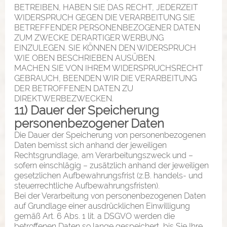
BETREIBEN, HABEN SIE DAS RECHT, JEDERZEIT
WIDERSPRUCH GEGEN DIE VERARBEITUNG SIE
BETREFFENDER PERSONENBEZOGENER DATEN
ZUM ZWECKE DERARTIGER WERBUNG
EINZULEGEN. SIE KÖNNEN DEN WIDERSPRUCH
WIE OBEN BESCHRIEBEN AUSÜBEN.
MACHEN SIE VON IHREM WIDERSPRUCHSRECHT
GEBRAUCH, BEENDEN WIR DIE VERARBEITUNG
DER BETROFFENEN DATEN ZU
DIREKTWERBEZWECKEN.
11) Dauer der Speicherung
personenbezogener Daten
Die Dauer der Speicherung von personenbezogenen
Daten bemisst sich anhand der jeweiligen
Rechtsgrundlage, am Verarbeitungszweck und –
sofern einschlägig – zusätzlich anhand der jeweiligen
gesetzlichen Aufbewahrungsfrist (z.B. handels- und
steuerrechtliche Aufbewahrungsfristen).
Bei der Verarbeitung von personenbezogenen Daten
auf Grundlage einer ausdrücklichen Einwilligung
gemäß Art. 6 Abs. 1 lit. a DSGVO werden die
betroffenen Daten so lange gespeichert, bis Sie Ihre