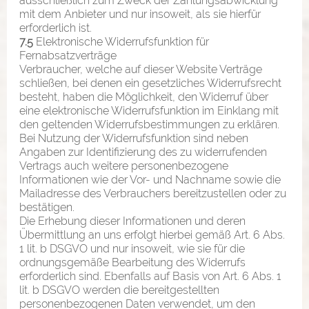
ausschließlich zum Zweck der Zahlungsabwicklung
mit dem Anbieter und nur insoweit, als sie hierfür
erforderlich ist.
7.5
Elektronische Widerrufsfunktion für
Fernabsatzverträge
Verbraucher, welche auf dieser Website Verträge
schließen, bei denen ein gesetzliches Widerrufsrecht
besteht, haben die Möglichkeit, den Widerruf über
eine elektronische Widerrufsfunktion im Einklang mit
den geltenden Widerrufsbestimmungen zu erklären.
Bei Nutzung der Widerrufsfunktion sind neben
Angaben zur Identifizierung des zu widerrufenden
Vertrags auch weitere personenbezogene
Informationen wie der Vor- und Nachname sowie die
Mailadresse des Verbrauchers bereitzustellen oder zu
bestätigen.
Die Erhebung dieser Informationen und deren
Übermittlung an uns erfolgt hierbei gemäß Art. 6 Abs.
1 lit. b DSGVO und nur insoweit, wie sie für die
ordnungsgemäße Bearbeitung des Widerrufs
erforderlich sind. Ebenfalls auf Basis von Art. 6 Abs. 1
lit. b DSGVO werden die bereitgestellten
personenbezogenen Daten verwendet, um den