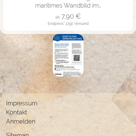
maritimes Wandbild im…
7,90
€
ab
Endpreis*
zzgl. Versand
Impressum
Kontakt
Anmelden
Sitemap