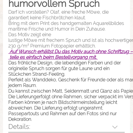
humorvollem Spruch
Darf ich vorstellen? Olaf, eine freche Möwe, die
garantiert keine Fischbrötchen klaut.
Bring mit dem Print des handgemalten Aquarellbildes
maritime Frische und Humor in Dein Zuhause.
Das Motiv zeigt eine
lustige Möwe mit frechem Spruch und ist als hochwertiger
230 g/m² Premium Fotopapier erhältlich.
Auf Wunsch erhältst Du das Motiv auch ohne Schriftzug –
teile es einfach beim Bestellvorgang mit.
Das fröhliche Design, die lebendigen Farben und der
originelle Spruch sorgen für gute Laune und ein
Stückchen Strand-Feeling.
Perfekt als Wanddeko, Geschenk für Freunde oder als mari
jedem Raum.
Du kannst zwischen Matt, Seidenmatt und Glanz als Papie
Die Lieferungerfolgt ohne Rahmen, sicher verpackt im Ve
Farben können je nach Bildschirmeinstellung leicht
abweichen. Die Lieferung erfolgt ungerahmt.
Passepartouts und Rahmen auf den Fotos sind nur
Dekoration.
Details: