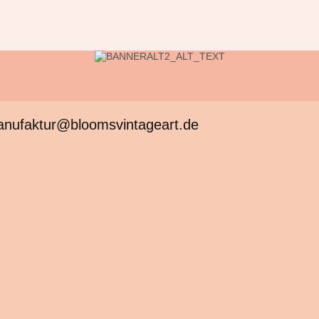
anufaktur@bloomsvintageart.de