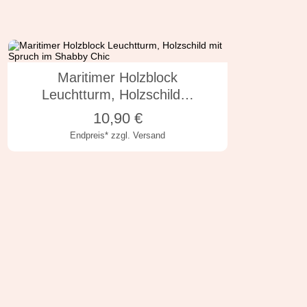
10x10x1 cm
10x10x2 cm
Maritimer Holzblock
Leuchtturm, Holzschild…
10,90
€
Endpreis*
zzgl. Versand