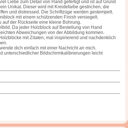
viel Liebe zum Detail von Hand gefertigt und ist auf Grund
ein Unikat. Dieser wird mit Kreidefarbe gestrichen, die
fen und distressed. Die Schriftzüge werden gestempelt.
niblock mit einem schützenden Finish versiegelt.
 auf der Rückseite eine kleine Bohrung.
elbild. Da jeder Holzblock auf Bestellung von Hand
zu leichten Abweichungen von der Abbildung kommen.
olzblöcke mit Zitaten, mal inspirierend und nachdenklich
hen.
ende dich einfach mit einer Nachricht an mich.
 unterschiedlicher Bildschirmkalibrierungen leicht