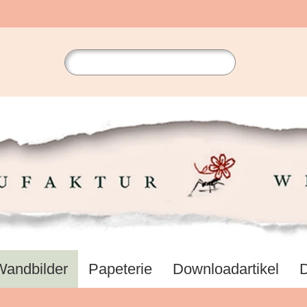
Wandbilder
Papeterie
Downloadartikel
D