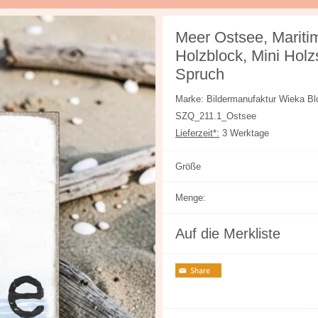
Meer Ostsee, Mariti
Holzblock, Mini Holz
Spruch
Marke: Bildermanufaktur Wieka
SZQ_211.1_Ostsee
Lieferzeit*:
3 Werktage
Größe
Menge:
Auf die Merkliste