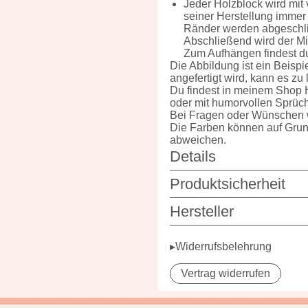
Jeder Holzblock wird mit 
seiner Herstellung immer 
Ränder werden abgeschlif
Abschließend wird der Mi
Zum Aufhängen findest du
Die Abbildung ist ein Beispi
angefertigt wird, kann es 
Du findest in meinem Shop H
oder mit humorvollen Sprüc
Bei Fragen oder Wünschen w
Die Farben können auf Grund
abweichen.
Details
Produktsicherheit
Hersteller
▸Widerrufsbelehrung
Vertrag widerrufen