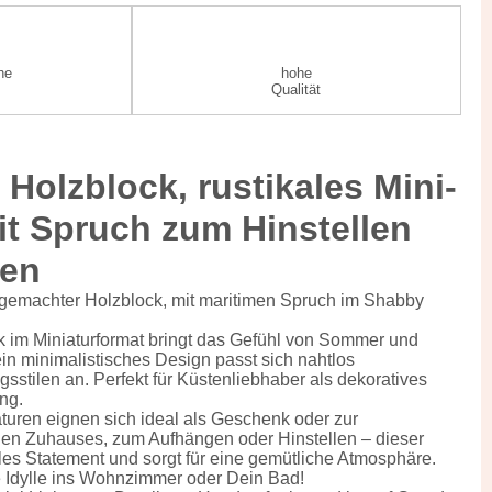
he
hohe
Qualität
Holzblock, rustikales Mini-
it Spruch zum Hinstellen
gen
emachter Holzblock, mit maritimen Spruch im Shabby
ck im Miniaturformat bringt das Gefühl von Sommer und
in minimalistisches Design passt sich nahtlos
sstilen an. Perfekt für Küstenliebhaber als dekoratives
ng.
aturen eignen sich ideal als Geschenk oder zur
en Zuhauses, zum Aufhängen oder Hinstellen – dieser
olles Statement und sorgt für eine gemütliche Atmosphäre.
me Idylle ins Wohnzimmer oder Dein Bad!