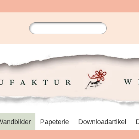
Wandbilder
Papeterie
Downloadartikel
D