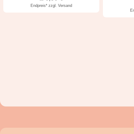
Endpreis*
zzgl. Versand
E