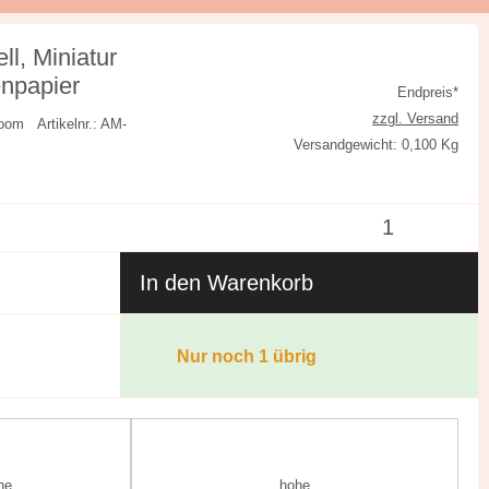
ll, Miniatur
enpapier
Endpreis*
zzgl. Versand
 Bloom
Artikelnr.: AM-
Versandgewicht: 0,100 Kg
In den Warenkorb
Nur noch 1 übrig
he
hohe