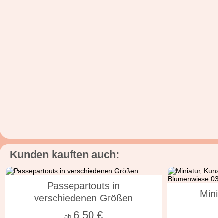
Kunden kauften auch:
in vielen Varianten
Passepartouts in
Mini
verschiedenen Größen
6,50
€
ab