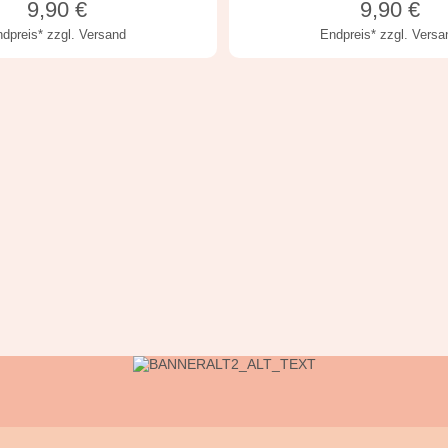
9,90
€
9,90
€
ndpreis*
zzgl. Versand
Endpreis*
zzgl. Versa