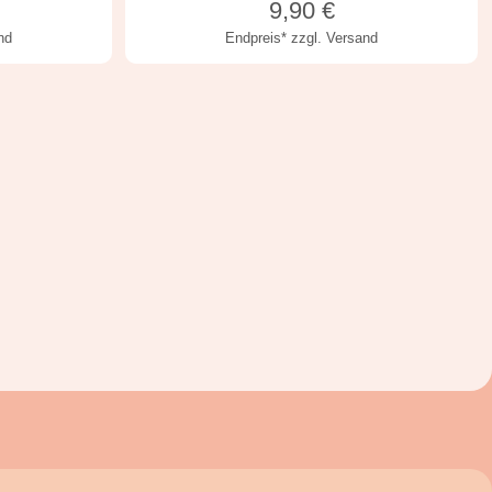
9,90
€
nd
Endpreis*
zzgl. Versand