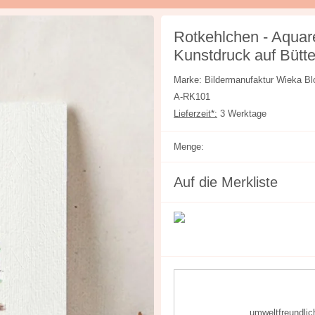
Rotkehlchen - Aquare
Kunstdruck auf Bütt
Marke: Bildermanufaktur Wieka
A-RK101
Lieferzeit*:
3 Werktage
Menge:
Auf die Merkliste
umweltfreundlic