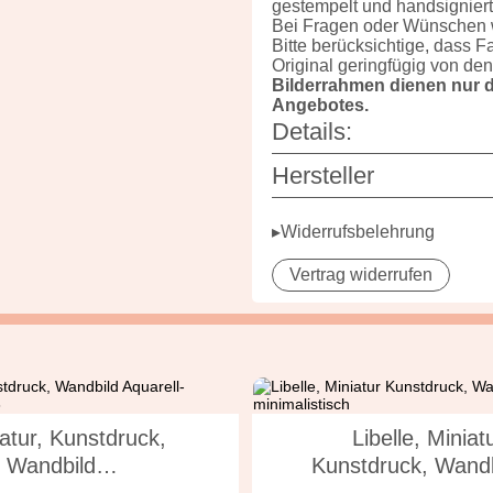
gestempelt und handsigniert
Bei Fragen oder Wünschen w
Bitte berücksichtige, dass 
Original geringfügig von de
Bilderrahmen dienen nur d
Angebotes.
Details:
Hersteller
▸Widerrufsbelehrung
Vertrag widerrufen
atur, Kunstdruck,
Libelle, Miniat
Wandbild…
Kunstdruck, Wand