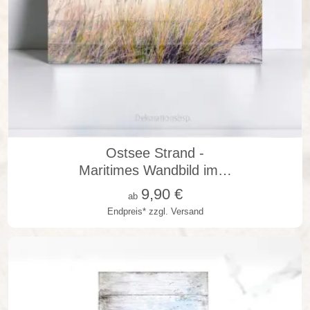
in vielen Varianten
Ostsee Strand -
Maritimes Wandbild im…
9,90
€
ab
Endpreis*
zzgl. Versand