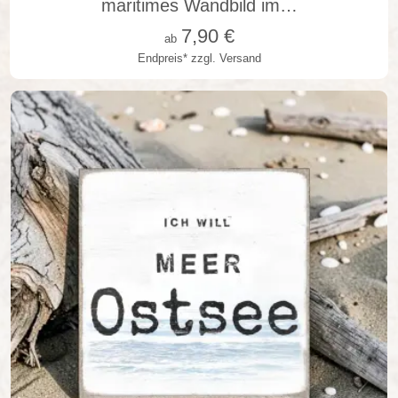
maritimes Wandbild im…
7,90
€
ab
Endpreis*
zzgl. Versand