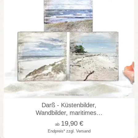
in vielen Varianten
Darß - Küstenbilder,
Wandbilder, maritimes…
19,90
€
ab
Endpreis*
zzgl. Versand