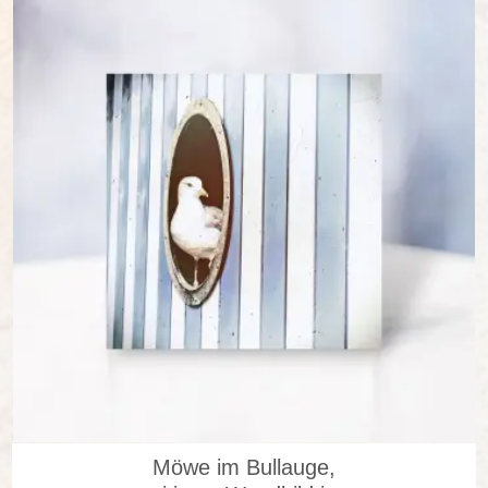
in vielen Varianten
Möwe im Bullauge,