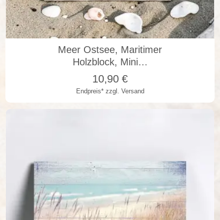
10x10x1 cm
10x10x2 cm
Meer Ostsee, Maritimer
Holzblock, Mini…
10,90
€
Endpreis*
zzgl. Versand