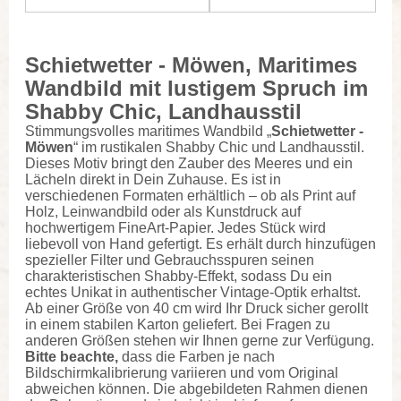
Schietwetter - Möwen, Maritimes
Wandbild mit lustigem Spruch im
Shabby Chic, Landhausstil
Stimmungsvolles maritimes Wandbild „
Schietwetter -
Möwen
“ im rustikalen Shabby Chic und Landhausstil.
Dieses Motiv bringt den Zauber des Meeres und ein
Lächeln direkt in Dein Zuhause. Es ist in
verschiedenen Formaten erhältlich – ob als Print auf
Holz, Leinwandbild oder als Kunstdruck auf
hochwertigem FineArt-Papier. Jedes Stück wird
liebevoll von Hand gefertigt. Es erhält durch hinzufügen
spezieller Filter und Gebrauchsspuren seinen
charakteristischen Shabby-Effekt, sodass Du ein
echtes Unikat in authentischer Vintage-Optik erhaltst.
Ab einer Größe von 40 cm wird Ihr Druck sicher gerollt
in einem stabilen Karton geliefert. Bei Fragen zu
anderen Größen stehen wir Ihnen gerne zur Verfügung.
Bitte beachte,
dass die Farben je nach
Bildschirmkalibrierung variieren und vom Original
abweichen können. Die abgebildeten Rahmen dienen