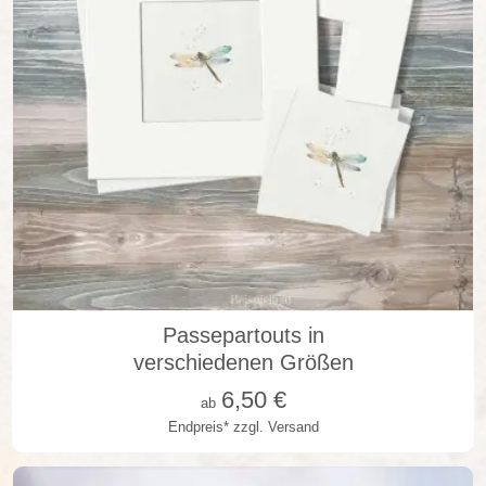
in vielen Varianten
Passepartouts in
verschiedenen Größen
6,50
€
ab
Endpreis*
zzgl. Versand