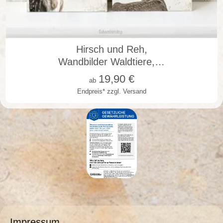
in vielen Varianten
Hirsch und Reh,
Wandbilder Waldtiere,…
19,90
€
ab
Endpreis*
zzgl. Versand
Impressum