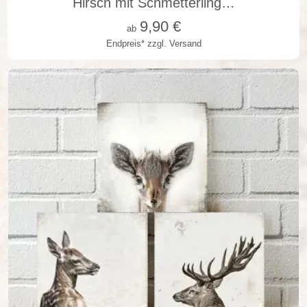
Hirsch mit Schmetterling…
9,90
€
ab
Endpreis*
zzgl. Versand