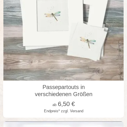
in vielen Varianten
Passepartouts in
verschiedenen Größen
6,50
€
ab
Endpreis*
zzgl. Versand