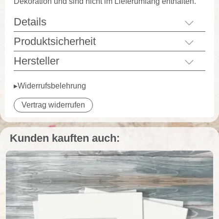
Dekoration und sind nicht im Lieferumfang enthalten.
Details
Produktsicherheit
Hersteller
▸Widerrufsbelehrung
Vertrag widerrufen
Kunden kauften auch: