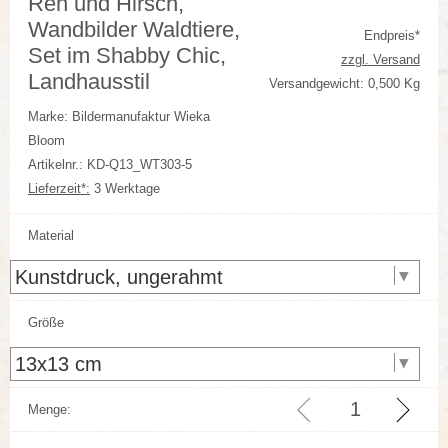
Reh und Hirsch,
Wandbilder Waldtiere,
Endpreis*
Set im Shabby Chic,
zzgl. Versand
Landhausstil
Versandgewicht: 0,500 Kg
Marke: Bildermanufaktur Wieka
Bloom
Artikelnr.: KD-Q13_WT303-5
Lieferzeit*:
3 Werktage
Material
Größe
Menge: