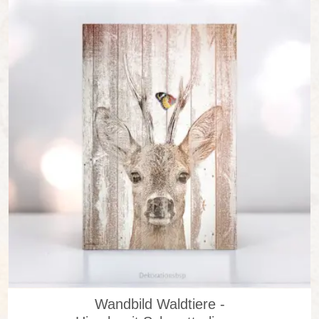
in vielen Varianten
Wandbild Waldtiere -