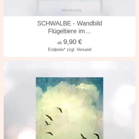
in vielen Varianten
SCHWALBE - Wandbild
Flügeltiere im…
9,90
€
ab
Endpreis*
zzgl. Versand