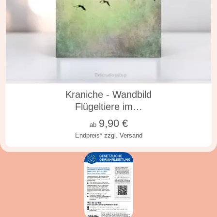
in vielen Varianten
Kraniche - Wandbild
Flügeltiere im…
9,90
€
ab
Endpreis*
zzgl. Versand