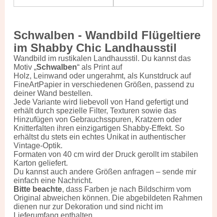
Schwalben - Wandbild Flügeltiere
im Shabby Chic Landhausstil
Wandbild im rustikalen Landhausstil. Du kannst das
Motiv „
Schwalben
“ als Print auf
Holz, Leinwand oder ungerahmt, als Kunstdruck auf
FineArtPapier in verschiedenen Größen, passend zu
deiner Wand bestellen.
Jede Variante wird liebevoll von Hand gefertigt und
erhält durch spezielle Filter, Texturen sowie das
Hinzufügen von Gebrauchsspuren, Kratzern oder
Knitterfalten ihren einzigartigen Shabby-Effekt. So
erhältst du stets ein echtes Unikat in authentischer
Vintage-Optik.
Formaten von 40 cm wird der Druck gerollt im stabilen
Karton geliefert.
Du kannst auch andere Größen anfragen – sende mir
einfach eine Nachricht.
Bitte beachte
, dass Farben je nach Bildschirm vom
Original abweichen können. Die abgebildeten Rahmen
dienen nur zur Dekoration und sind nicht im
Lieferumfang enthalten.