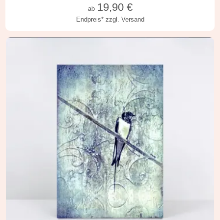
19,90
€
ab
Endpreis*
zzgl. Versand